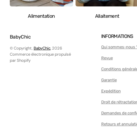
Alimentation
Allaitement
INFORMATIONS
BabyChic
Qui sommes-nous 
© Copyright,
BabyChic
, 2026
Commerce électronique propulsé
Revue
par Shopify
Conditions général
Garantie
Expédition
Droit de rétractatio
Demandes de confi
Retours et annulat